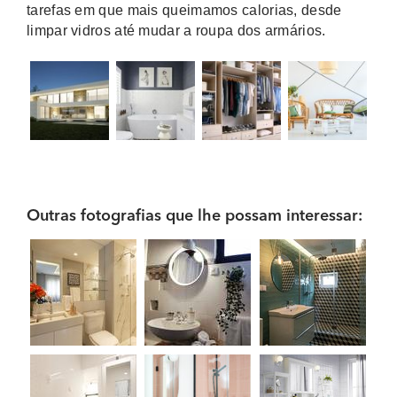
tarefas em que mais queimamos calorias, desde
limpar vidros até mudar a roupa dos armários.
Outras fotografias que lhe possam interessar: