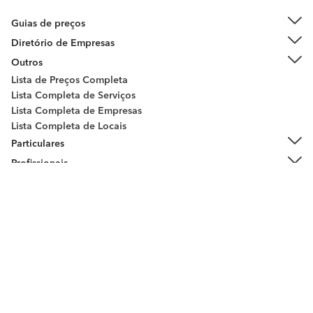
Guias de preços
Diretório de Empresas
Outros
Lista de Preços Completa
Lista Completa de Serviços
Lista Completa de Empresas
Lista Completa de Locais
Peça orçamentos
Particulares
Profissionais
Sobre habitissimo
Contacto
Entre em contacto connosco