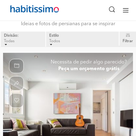
Ideias e fotos de persianas para se inspirar
Divisão:
Estilo
Todas
Todos
Filtrar
Necessita de pedir algo parecido?
Peça um orçamento grátis