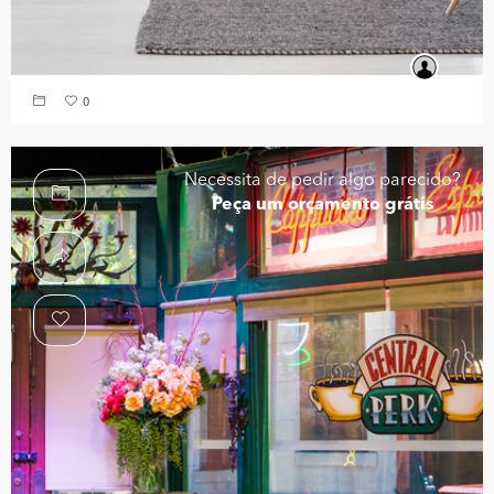
0
Necessita de pedir algo parecido?
Peça um orçamento grátis