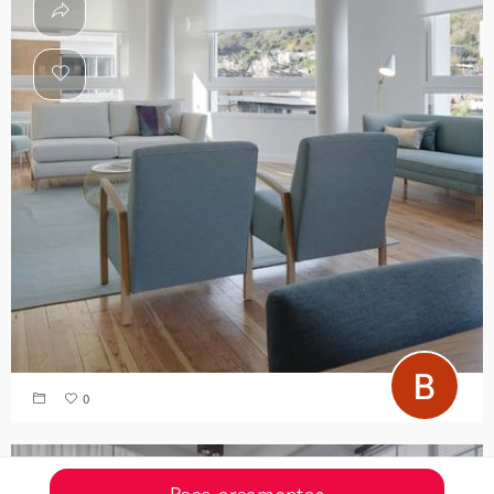
0
Necessita de pedir algo parecido?