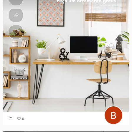
Peça um orçamento grátis
0