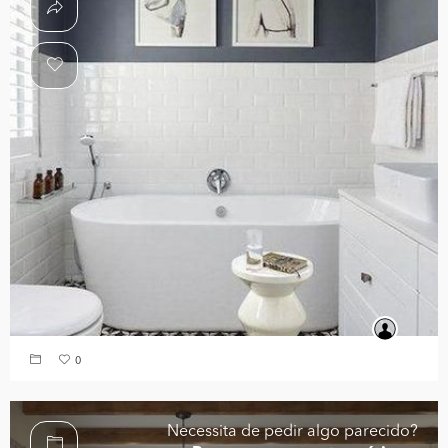
0
Necessita de pedir algo parecido?