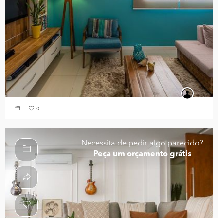
0
Necessita de pedir algo parecido?
Peça um orçamento grátis