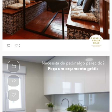
0
Necessita de pedir algo parecido?
Peça um orçamento grátis