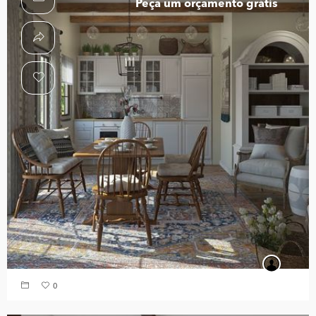
Peça um orçamento grátis
0