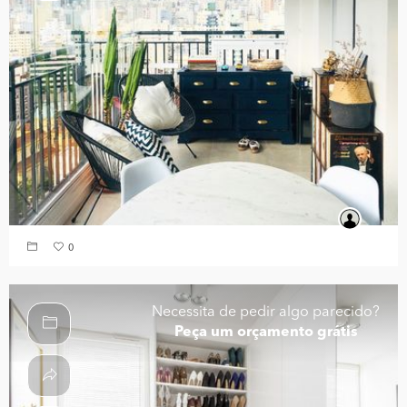
0
Necessita de pedir algo parecido?
Peça um orçamento grátis