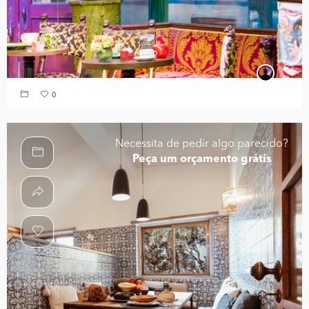
0
Necessita de pedir algo parecido?
Peça um orçamento grátis