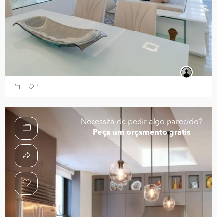
1
Necessita de pedir algo parecido?
Peça um orçamento grátis