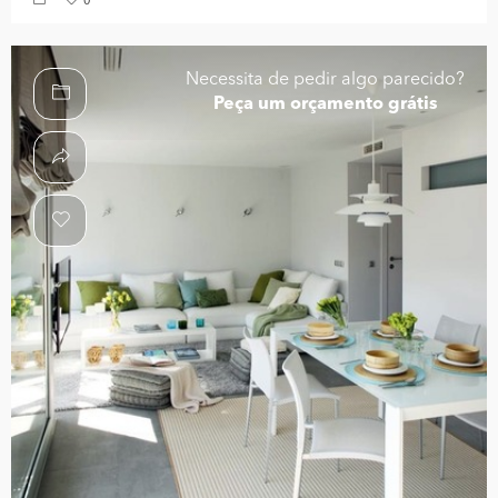
0
Necessita de pedir algo parecido?
Peça um orçamento grátis