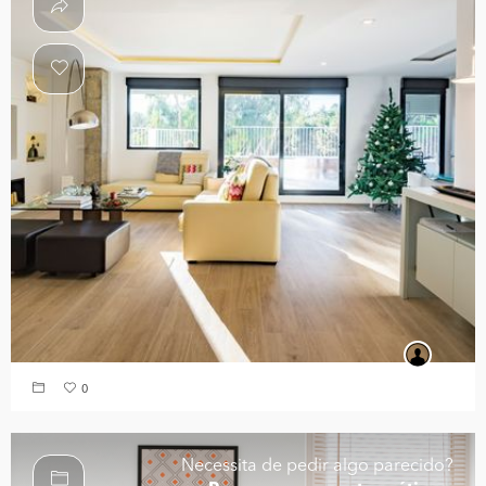
0
Necessita de pedir algo parecido?