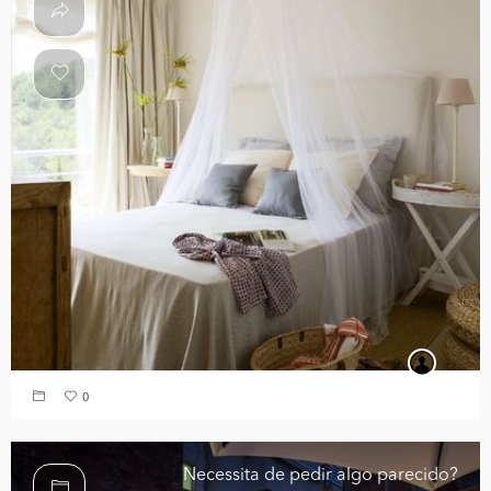
0
Necessita de pedir algo parecido?