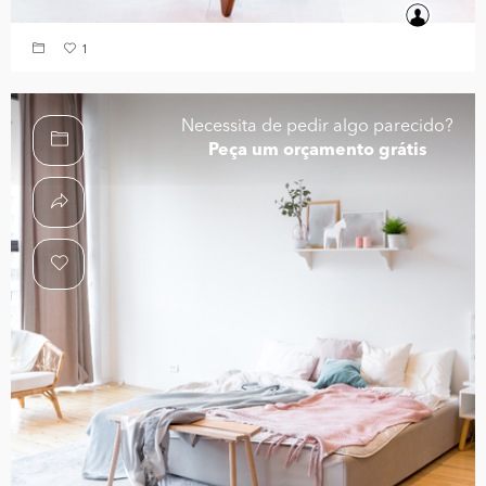
1
Necessita de pedir algo parecido?
Peça um orçamento grátis