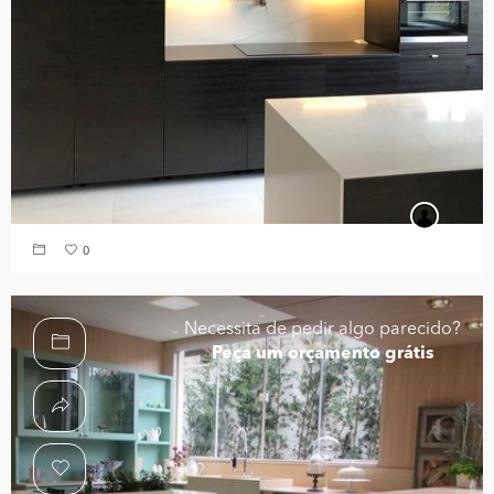
0
Necessita de pedir algo parecido?
Peça um orçamento grátis