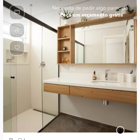
Necessita de pedir algo parecido?
Peça um orçamento grátis