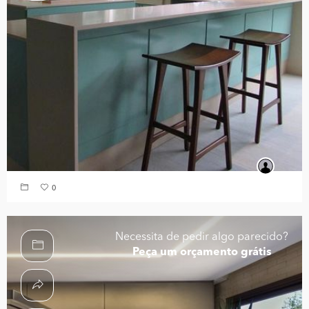
0
Necessita de pedir algo parecido?
Peça um orçamento grátis