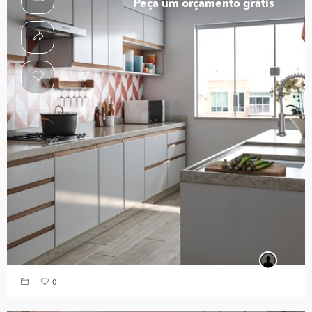
Peça um orçamento grátis
0