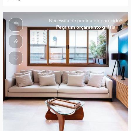
1
Necessita de pedir algo parecido?
Peça um orçamento grátis