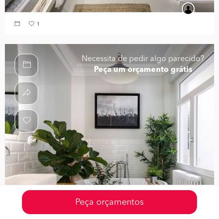
1
Necessita de pedir algo parecido?
Peça um orçamento grátis
Peça orçamentos