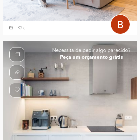
0
Necessita de pedir algo parecido?
Peça um orçamento grátis