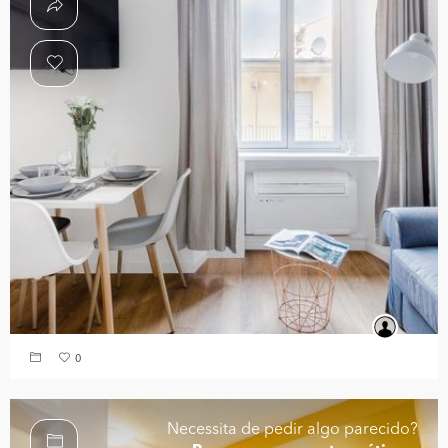
0
Necessita de pedir algo parecido?