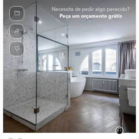
Necessita de pedir algo parecido?
Peça um orçamento grátis