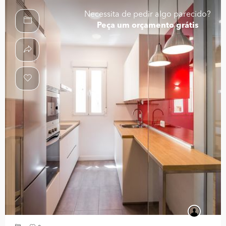
Necessita de pedir algo parecido?
Peça um orçamento grátis