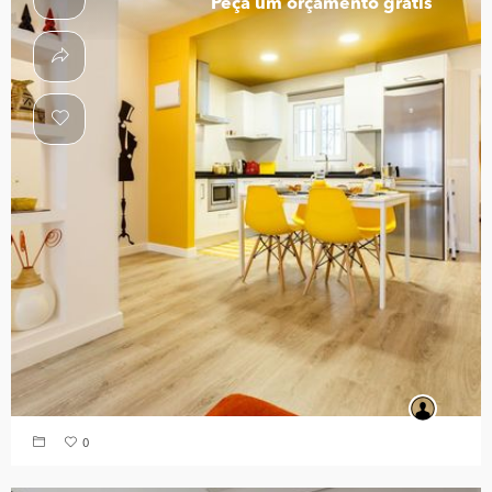
Peça um orçamento grátis
0