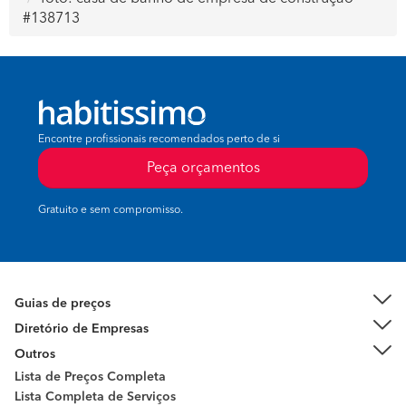
#138713
Encontre profissionais recomendados perto de si
Peça orçamentos
Gratuito e sem compromisso.
Guias de preços
Diretório de Empresas
Outros
Lista de Preços Completa
Lista Completa de Serviços