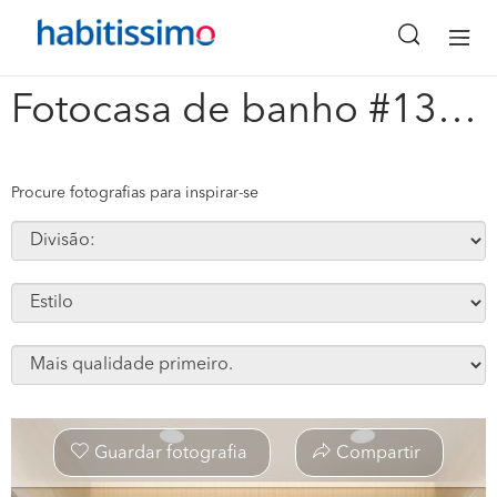
x
Fotocasa de banho #138713
Procure fotografias para inspirar-se
Guardar fotografia
Compartir