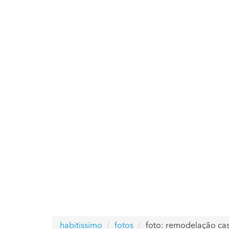
habitissimo
fotos
foto: remodelação ca