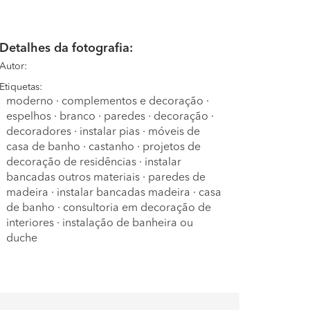
Detalhes da fotografia:
Autor:
Etiquetas:
moderno
·
complementos e decoração
·
espelhos
·
branco
·
paredes
·
decoração
·
decoradores
·
instalar pias
·
móveis de
casa de banho
·
castanho
·
projetos de
decoração de residências
·
instalar
bancadas outros materiais
·
paredes de
madeira
·
instalar bancadas madeira
·
casa
de banho
·
consultoria em decoração de
interiores
·
instalação de banheira ou
duche