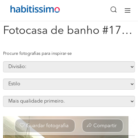
x
Fotocasa de banho #170039
Procure fotografias para inspirar-se
Guardar fotografia
Compartir