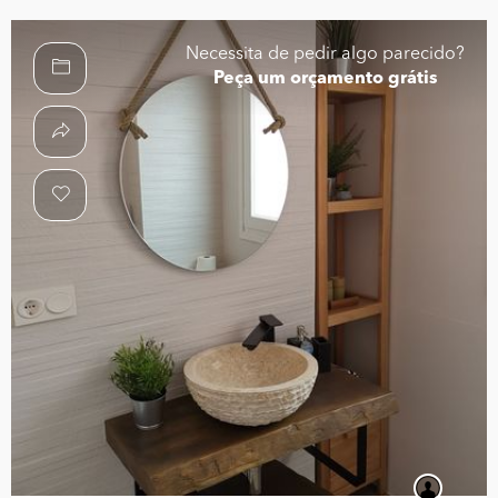
Necessita de pedir algo parecido?
Peça um orçamento grátis