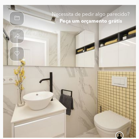
Necessita de pedir algo parecido?
Peça um orçamento grátis