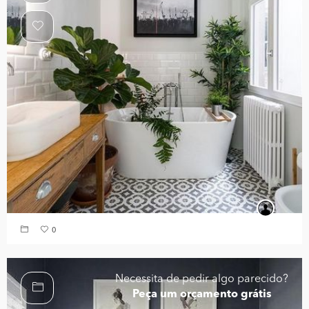
0
Necessita de pedir algo parecido?
Peça um orçamento grátis