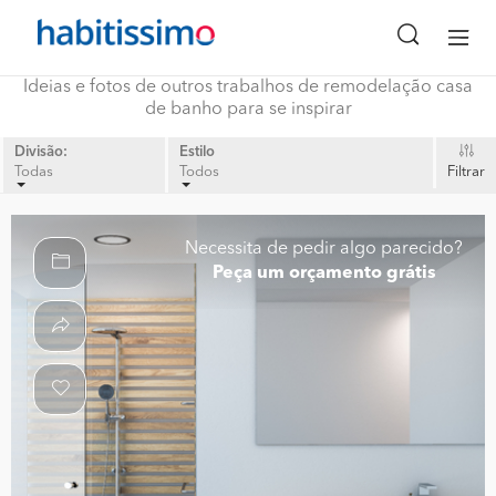
Ideias e fotos de outros trabalhos de remodelação casa
de banho para se inspirar
Divisão:
Estilo
Todas
Todos
Filtrar
Necessita de pedir algo parecido?
Peça um orçamento grátis