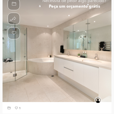
Necessita de pedir algo parecido?
Peça um orçamento grátis
1