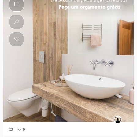
Necessita de pedir algo parecido?
Peça um orçamento grátis
0