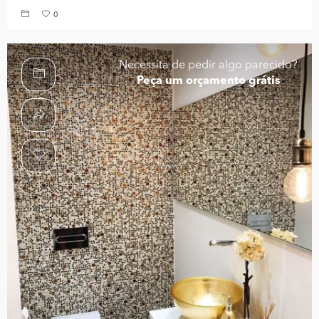
0
Necessita de pedir algo parecido?
Peça um orçamento grátis