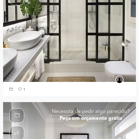
1
Necessita de pedir algo parecido?
Peça um orçamento grátis