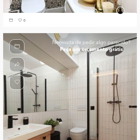
0
Necessita de pedir algo parecido?
Peça um orçamento grátis