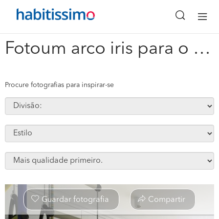
x
Fotoum arco iris para o seu quarto #60365
Procure fotografias para inspirar-se
Guardar fotografia
Compartir