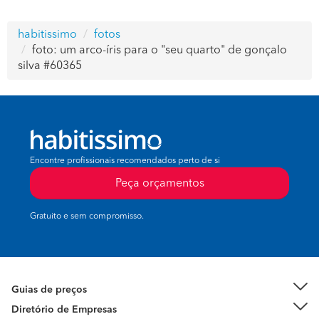
habitissimo
fotos
foto: um arco-íris para o "seu quarto" de gonçalo
silva #60365
Encontre profissionais recomendados perto de si
Peça orçamentos
Gratuito e sem compromisso.
Guias de preços
Diretório de Empresas