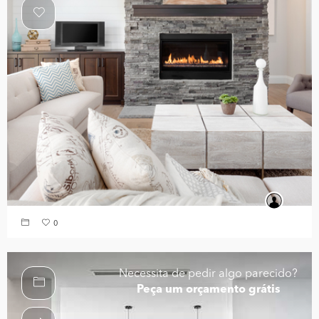
0
Necessita de pedir algo parecido?
Peça um orçamento grátis