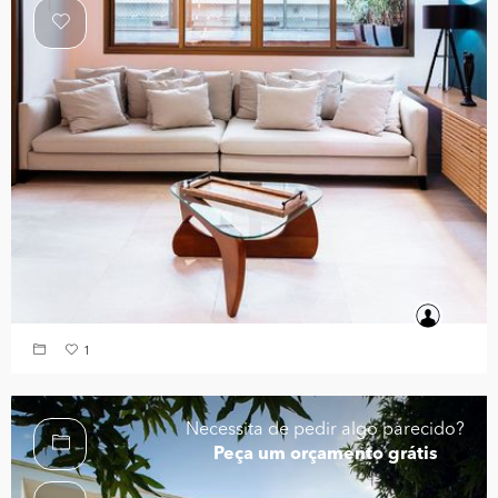
1
Necessita de pedir algo parecido?
Peça um orçamento grátis