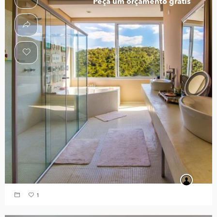
Peça um orçamento grátis
1