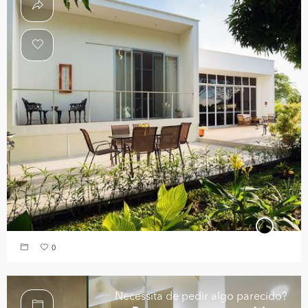
0
Necessita de pedir algo parecido?