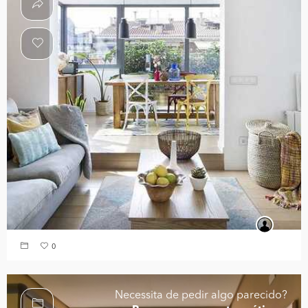
0
Necessita de pedir algo parecido?