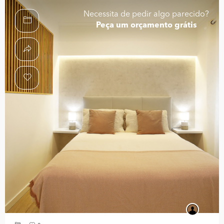
Necessita de pedir algo parecido?
Peça um orçamento grátis