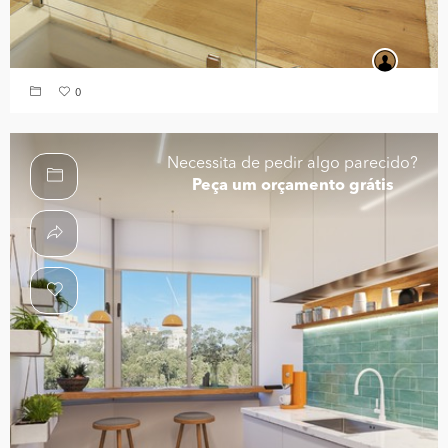
0
Necessita de pedir algo parecido?
Peça um orçamento grátis