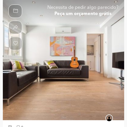
Necessita de pedir algo parecido?
Peça um orçamento grátis