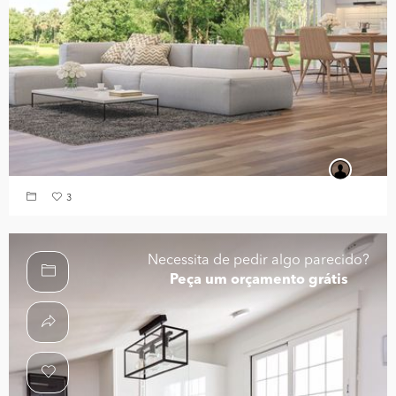
3
Necessita de pedir algo parecido?
Peça um orçamento grátis