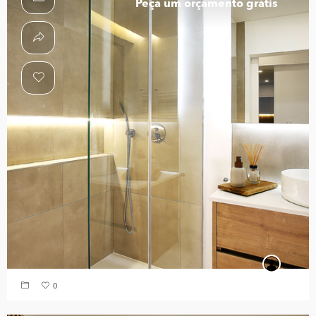
Peça um orçamento grátis
0