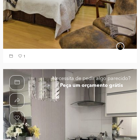
1
Necessita de pedir algo parecido?
Peça um orçamento grátis