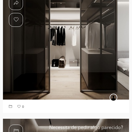
0
Necessita de pedir algo parecido?