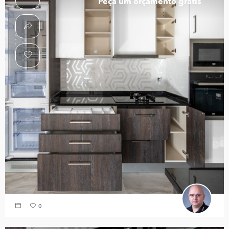
Peça um orçamento grátis
0