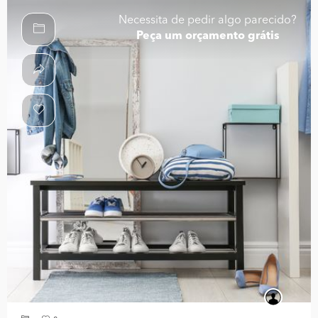
Necessita de pedir algo parecido?
Peça um orçamento grátis