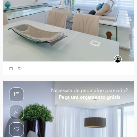
1
Necessita de pedir algo parecido?
Peça um orçamento grátis