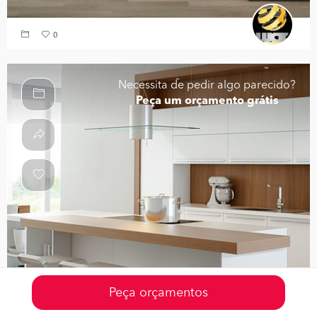
0
Necessita de pedir algo parecido?
Peça um orçamento grátis
Peça orçamentos