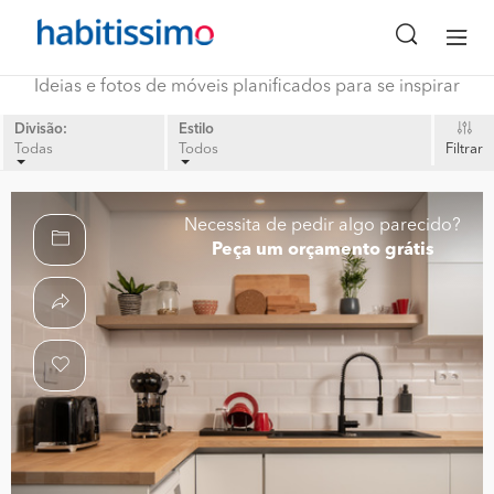
Ideias e fotos de móveis planificados para se inspirar
Divisão:
Estilo
Todas
Todos
Filtrar
Necessita de pedir algo parecido?
Peça um orçamento grátis