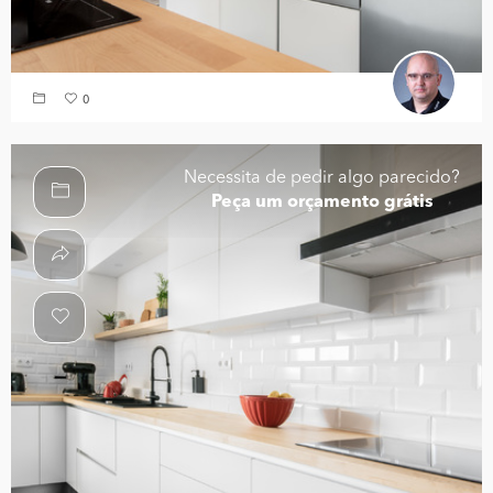
0
Necessita de pedir algo parecido?
Peça um orçamento grátis