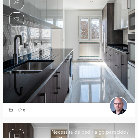
0
Necessita de pedir algo parecido?