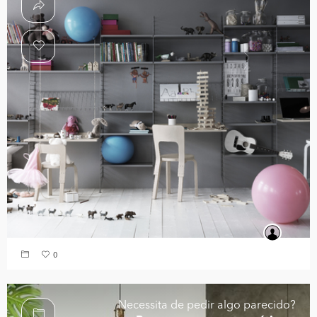
0
Necessita de pedir algo parecido?