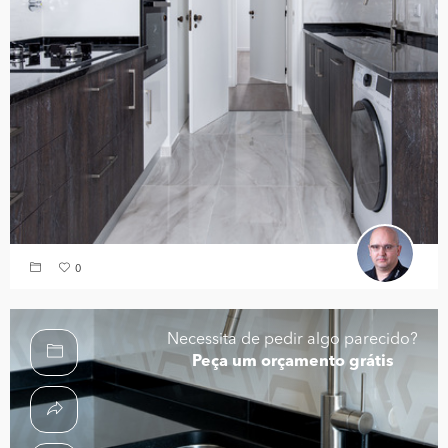
0
Necessita de pedir algo parecido?
Peça um orçamento grátis