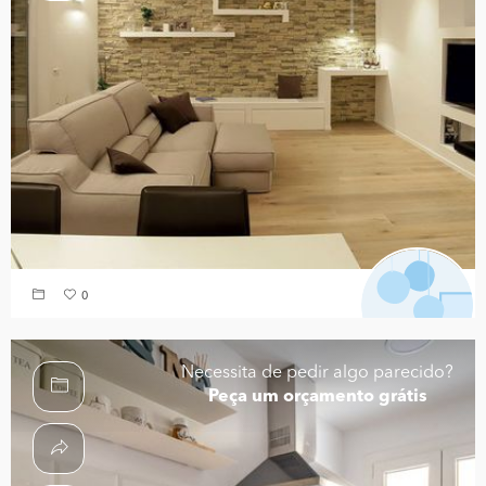
0
Necessita de pedir algo parecido?
Peça um orçamento grátis