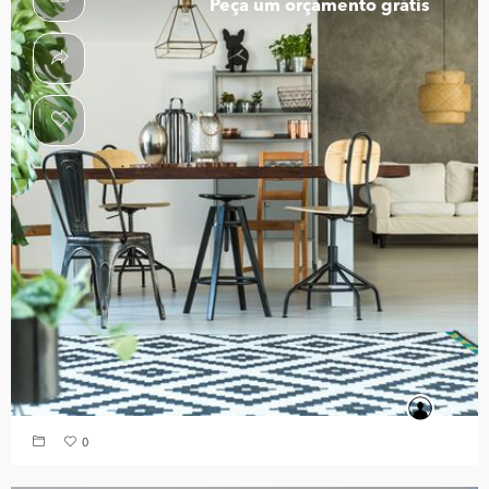
Peça um orçamento grátis
0