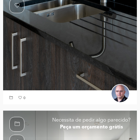
0
Necessita de pedir algo parecido?
Peça um orçamento grátis