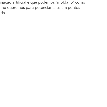
minação artificial é que podemos "moldá-lo" como
omo queremos para potenciar a luz em pontos
da...