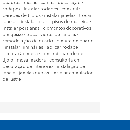
quadros
·
mesas
·
camas
·
decoração
·
rodapés
·
instalar rodapés
·
construir
paredes de tijolos
·
instalar janelas
·
trocar
janelas
·
instalar pisos
·
pisos de madeira
·
instalar persianas
·
elementos decorativos
em gesso
·
trocar vidros de janelas
·
remodelação de quarto
·
pintura de quarto
·
instalar luminárias
·
aplicar rodapé
·
decoração mesa
·
construir parede de
tijolo
·
mesa madera
·
consultoria em
decoração de interiores
·
instalação de
janela
·
janelas duplas
·
instalar comutador
de lustre