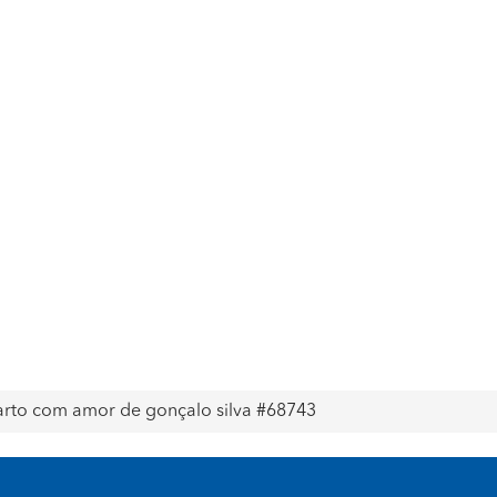
uarto com amor de gonçalo silva #68743