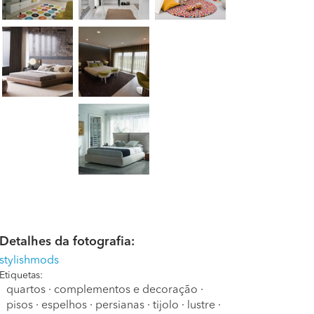
Detalhes da fotografia:
stylishmods
Etiquetas:
quartos
·
complementos e decoração
·
pisos
·
espelhos
·
persianas
·
tijolo
·
lustre
·