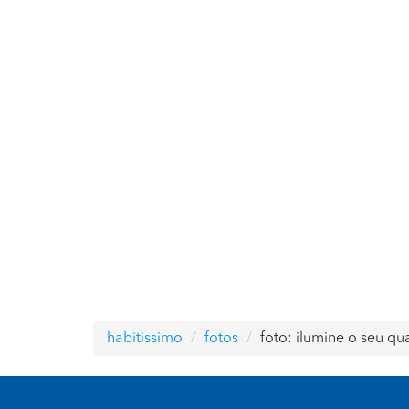
habitissimo
fotos
foto: ilumine o seu q