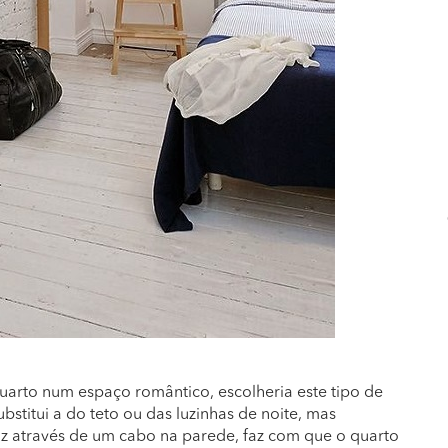
arto num espaço romântico, escolheria este tipo de
bstitui a do teto ou das luzinhas de noite, mas
z através de um cabo na parede, faz com que o quarto