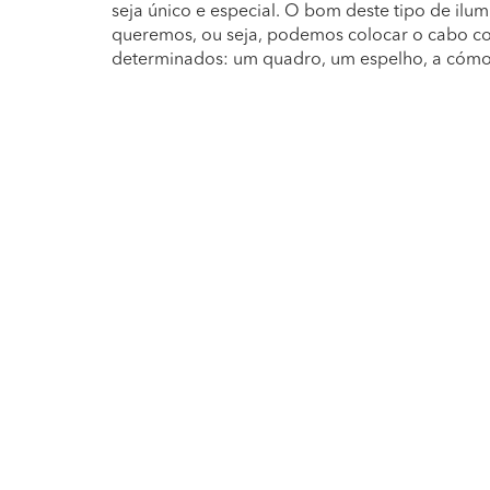
seja único e especial. O bom deste tipo de ilu
queremos, ou seja, podemos colocar o cabo c
determinados: um quadro, um espelho, a cómo