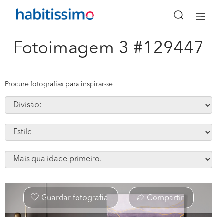
x
Fotoimagem 3 #129447
Procure fotografias para inspirar-se
Guardar fotografia
Compartir