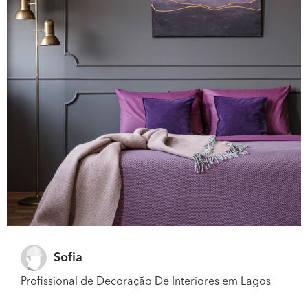
Sofia
Profissional de Decoração De Interiores em Lagos