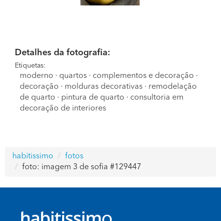
Detalhes da fotografia:
Etiquetas:
moderno
·
quartos
·
complementos e decoração
·
decoração
·
molduras decorativas
·
remodelação
de quarto
·
pintura de quarto
·
consultoria em
decoração de interiores
habitissimo
fotos
foto: imagem 3 de sofia #129447