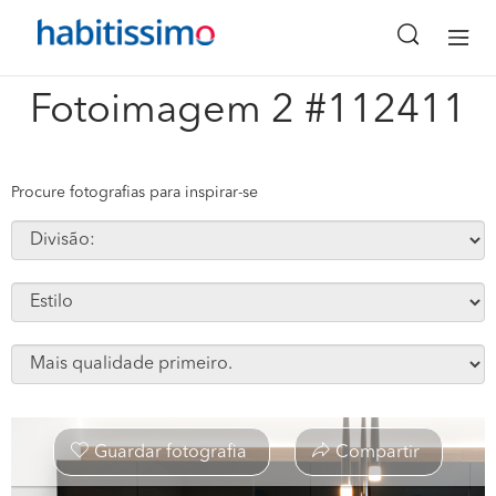
x
Fotoimagem 2 #112411
Procure fotografias para inspirar-se
Guardar fotografia
Compartir