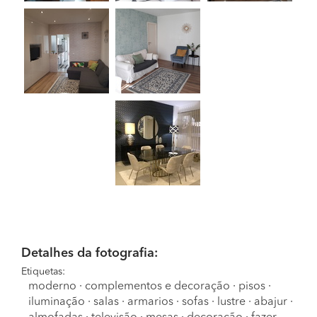
Detalhes da fotografia:
Etiquetas:
moderno
·
complementos e decoração
·
pisos
·
iluminação
·
salas
·
armarios
·
sofas
·
lustre
·
abajur
·