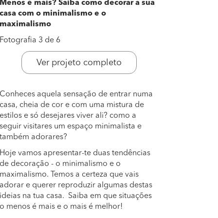
Menos é mais? Saiba como decorar a sua
casa com o minimalismo e o
maximalismo
Fotografia 3 de 6
Ver projeto completo
Conheces aquela sensação de entrar numa
casa, cheia de cor e com uma mistura de
estilos e só desejares viver ali? como a
seguir visitares um espaço minimalista e
também adorares?
Hoje vamos apresentar-te duas tendências
de decoração - o minimalismo e o
maximalismo. Temos a certeza que vais
adorar e querer reproduzir algumas destas
ideias na tua casa. Saiba em que situações
o menos é mais e o mais é melhor!