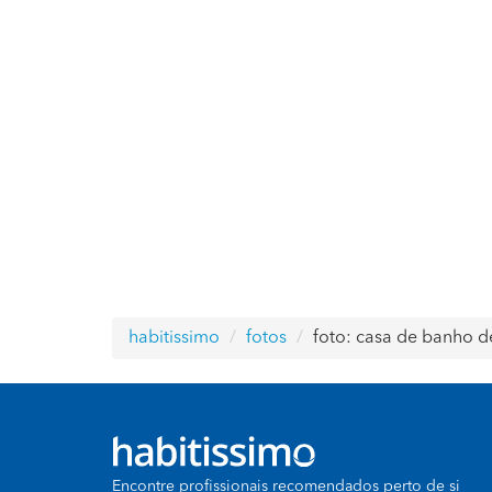
habitissimo
fotos
foto: casa de banho de
Encontre profissionais recomendados perto de si