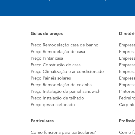
Guias de preços
Diretór
Preço Remodelação casa de banho
Empresa
Preço Remodelação de casa
Empresa
Preço Pintar casa
Empresa
Preço Construção de casa
Empresa
Preço Climatização e ar condicionado
Empresa
Preço Painéis solares
Empresa
Preço Remodelação de cozinha
Empresa
Preço Instalação de painel sandwich
Pintores
Preço Instalação de telhado
Pedreir
Preço gesso cartonado
Carpint
Particulares
Profissi
Como funciona para particulares?
Como fu