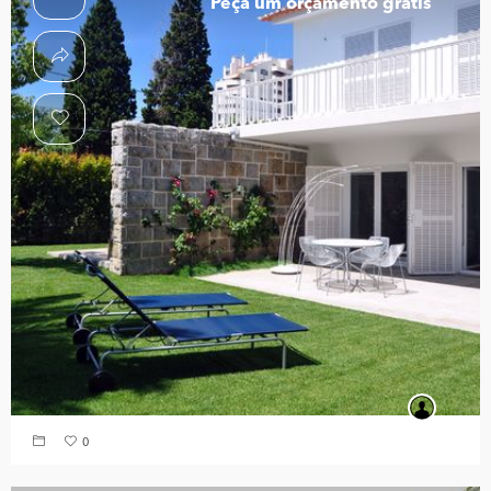
Peça um orçamento grátis
0