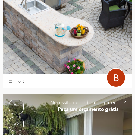
0
Necessita de pedir algo parecido?
Peça um orçamento grátis