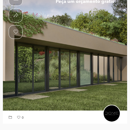
Peça um orçamento grátis
0