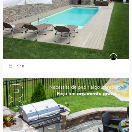
0
Necessita de pedir algo parecido?
Peça um orçamento grátis