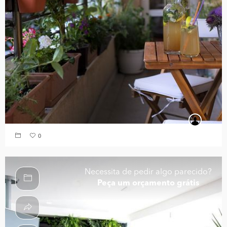
0
Necessita de pedir algo parecido?
Peça um orçamento grátis