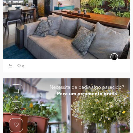
0
Necessita de pedir algo parecido?
Peça um orçamento grátis