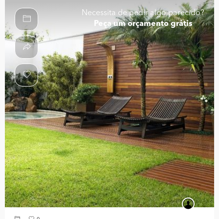
Necessita de pedir algo parecido?
Peça um orçamento grátis