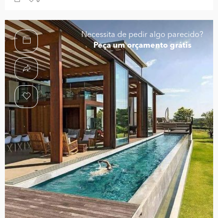
0
Necessita de pedir algo parecido?
Peça um orçamento grátis