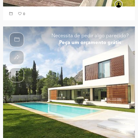
0
Necessita de pedir algo parecido?
Peça um orçamento grátis