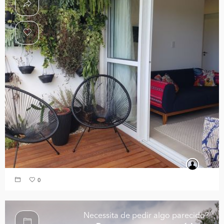
0
Necessita de pedir algo parecido?