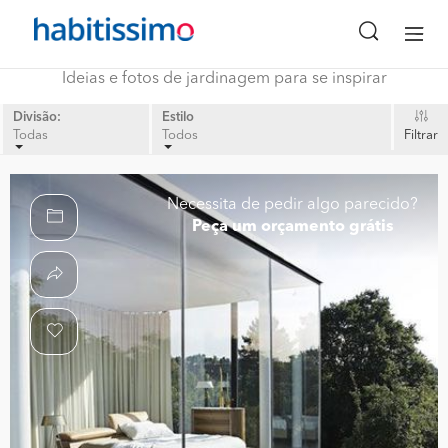
Ideias e fotos de jardinagem para se inspirar
Divisão:
Estilo
Todas
Todos
Filtrar
Necessita de pedir algo parecido?
Peça um orçamento grátis