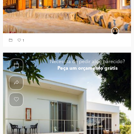
1
Necessita de pedir algo parecido?
Peça um orçamento grátis