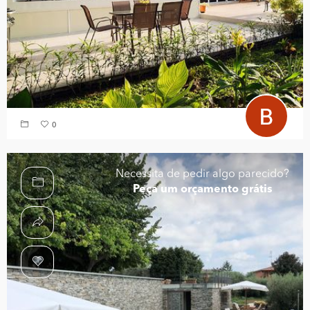
0
Necessita de pedir algo parecido?
Peça um orçamento grátis