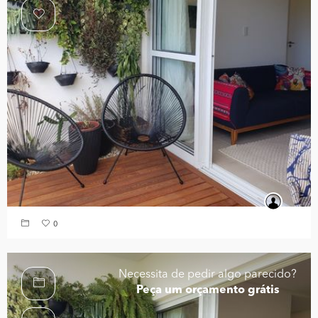
0
Necessita de pedir algo parecido?
Peça um orçamento grátis