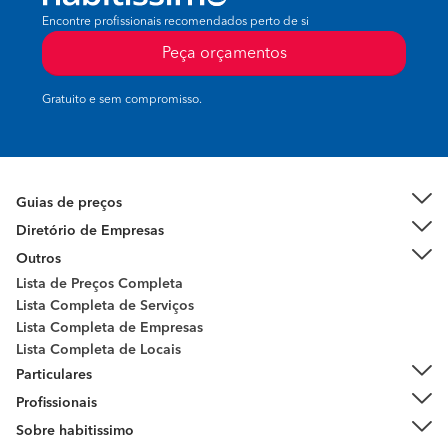
Encontre profissionais recomendados perto de si
Peça orçamentos
Gratuito e sem compromisso.
Guias de preços
Diretório de Empresas
Outros
Lista de Preços Completa
Lista Completa de Serviços
Lista Completa de Empresas
Lista Completa de Locais
Particulares
Profissionais
Sobre habitissimo