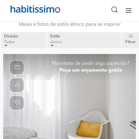
Ideias e fotos de estilo étnico para se inspirar
Divisão:
Estilo
Todas
étnico
Filtrar
Necessita de pedir algo parecido?
Peça um orçamento grátis