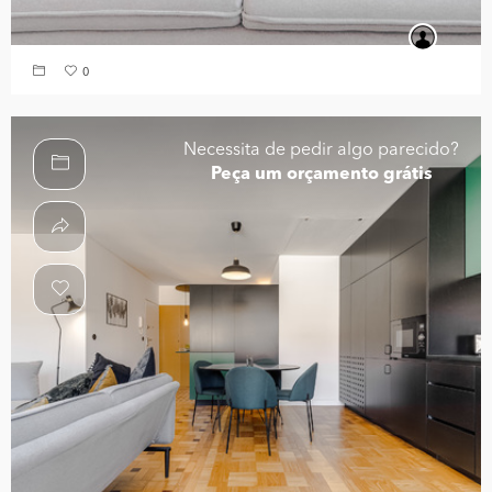
0
Necessita de pedir algo parecido?
Peça um orçamento grátis