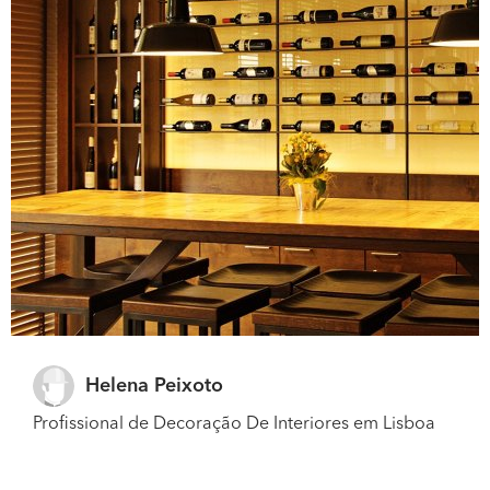
Helena Peixoto
Profissional de Decoração De Interiores em Lisboa