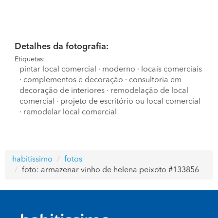
Detalhes da fotografia:
Etiquetas:
pintar local comercial
·
moderno
·
locais comerciais
·
complementos e decoração
·
consultoria em
decoração de interiores
·
remodelação de local
comercial
·
projeto de escritório ou local comercial
·
remodelar local comercial
habitissimo
fotos
foto: armazenar vinho de helena peixoto #133856