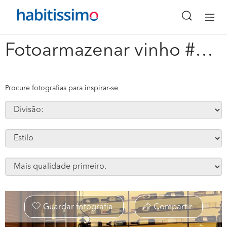
x
Fotoarmazenar vinho #133856
Procure fotografias para inspirar-se
Guardar fotografia
Compartir