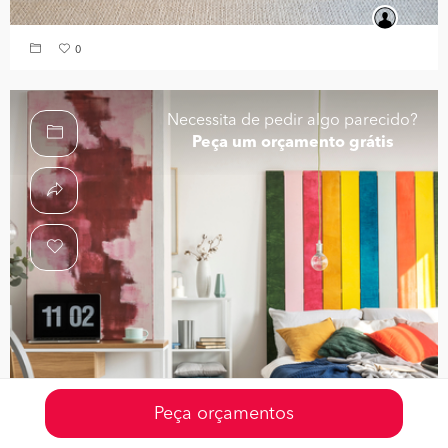
0
Necessita de pedir algo parecido?
Peça um orçamento grátis
Peça orçamentos