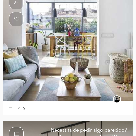
0
Necessita de pedir algo parecido?