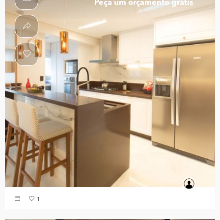
Peça um orçamento grátis
1