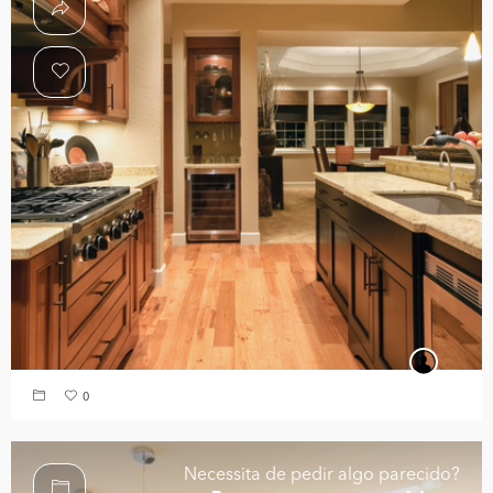
0
Necessita de pedir algo parecido?