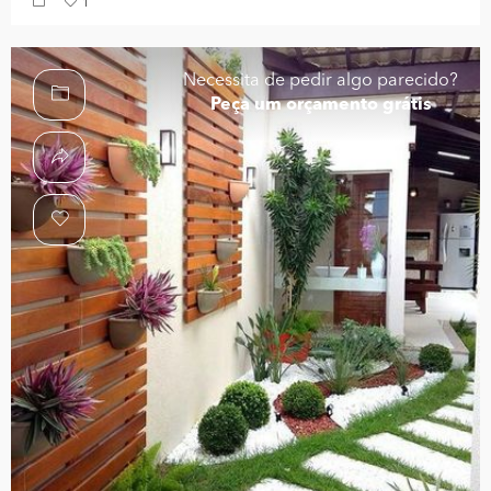
1
Necessita de pedir algo parecido?
Peça um orçamento grátis