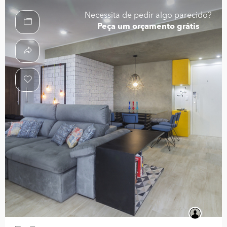
Necessita de pedir algo parecido?
Peça um orçamento grátis