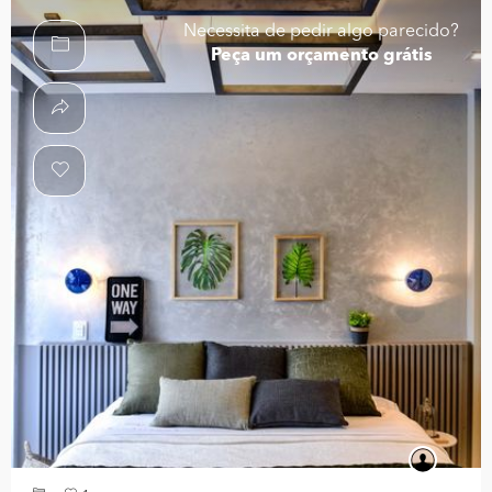
Necessita de pedir algo parecido?
Peça um orçamento grátis