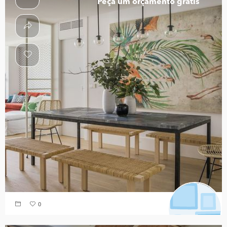
Peça um orçamento grátis
0