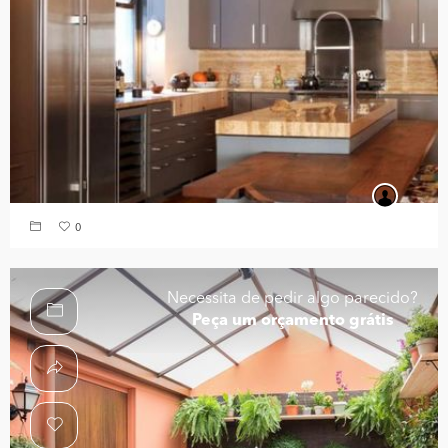
0
Necessita de pedir algo parecido?
Peça um orçamento grátis