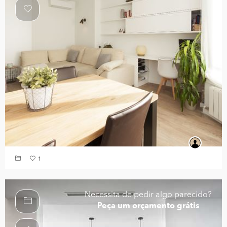
1
Necessita de pedir algo parecido?
Peça um orçamento grátis