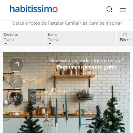
Ideias e fotos de instalar luminárias para se inspirar
Divisão:
Estilo
Todas
Todos
Filtrar
Necessita de pedir algo parecido?
Peça um orçamento grátis