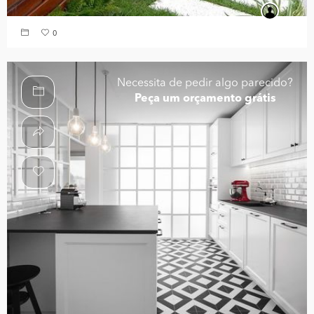
0
Necessita de pedir algo parecido?
Peça um orçamento grátis