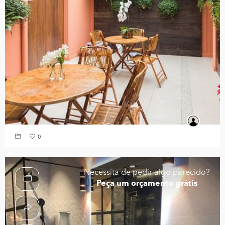
0
Necessita de pedir algo parecido?
Peça um orçamento grátis