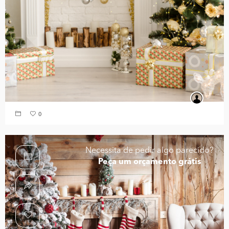
0
Necessita de pedir algo parecido?
Peça um orçamento grátis