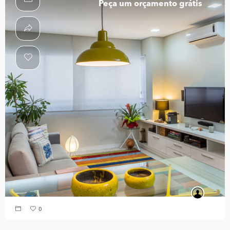
Peça um orçamento grátis
0