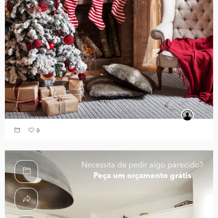
0
Necessita de pedir algo parecido?
Peça um orçamento grátis