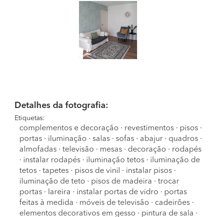
Detalhes da fotografia:
Etiquetas:
complementos e decoração
·
revestimentos
·
pisos
·
portas
·
iluminação
·
salas
·
sofas
·
abajur
·
quadros
·
almofadas
·
televisão
·
mesas
·
decoração
·
rodapés
·
instalar rodapés
·
iluminação tetos
·
iluminação de
tetos
·
tapetes
·
pisos de vinil
·
instalar pisos
·
iluminação de teto
·
pisos de madeira
·
trocar
portas
·
lareira
·
instalar portas de vidro
·
portas
feitas à medida
·
móveis de televisão
·
cadeirões
·
elementos decorativos em gesso
·
pintura de sala
·