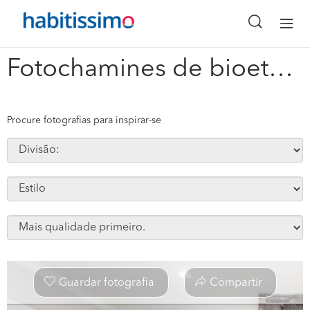
x
Fotochamines de bioetanol #111830
Procure fotografias para inspirar-se
Guardar fotografia
Compartir