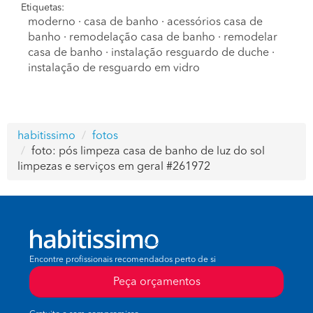
Etiquetas:
moderno
·
casa de banho
·
acessórios casa de
banho
·
remodelação casa de banho
·
remodelar
casa de banho
·
instalação resguardo de duche
·
instalação de resguardo em vidro
habitissimo
fotos
foto: pós limpeza casa de banho de luz do sol
limpezas e serviços em geral #261972
Encontre profissionais recomendados perto de si
Peça orçamentos