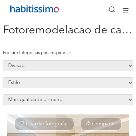
x
Fotoremodelacao de casa de banho #133708
Procure fotografias para inspirar-se
Guardar fotografia
Compartir