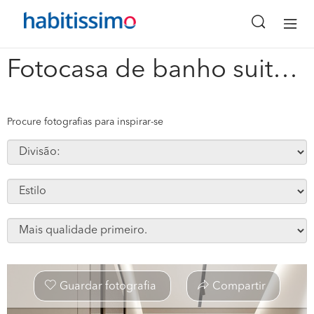
x
Fotocasa de banho suite #309466
Procure fotografias para inspirar-se
Guardar fotografia
Compartir