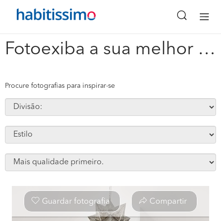
x
Fotoexiba a sua melhor aquisicao #69662
Procure fotografias para inspirar-se
Guardar fotografia
Compartir