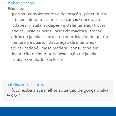
bohodecochic
Etiquetas:
quartos
·
complementos e decoração
·
pisos
·
lustre
·
abajur
·
almofadas
·
mesas
·
camas
·
decoração
·
rodapés
·
instalar rodapés
·
instalar janelas
·
trocar
janelas
·
instalar pisos
·
pisos de madeira
·
trocar
vidros de janelas
·
nordico
·
remodelação de quarto
·
pintura de quarto
·
decoração de interiores
·
aplicar rodapé
·
mesa madera
·
consultoria em
decoração de interiores
·
instalação de janela
·
instalar comutador de lustre
habitissimo
fotos
foto: exiba a sua melhor aquisição de gonçalo silva
#69662