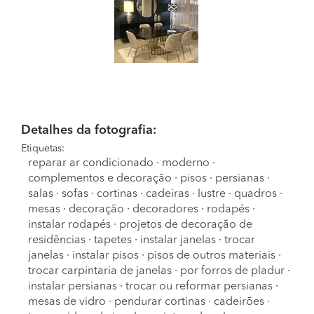
Detalhes da fotografia:
Etiquetas:
reparar ar condicionado
·
moderno
·
complementos e decoração
·
pisos
·
persianas
·
salas
·
sofas
·
cortinas
·
cadeiras
·
lustre
·
quadros
·
mesas
·
decoração
·
decoradores
·
rodapés
·
instalar rodapés
·
projetos de decoração de
residências
·
tapetes
·
instalar janelas
·
trocar
janelas
·
instalar pisos
·
pisos de outros materiais
·
trocar carpintaria de janelas
·
por forros de pladur
·
instalar persianas
·
trocar ou reformar persianas
·
mesas de vidro
·
pendurar cortinas
·
cadeirões
·