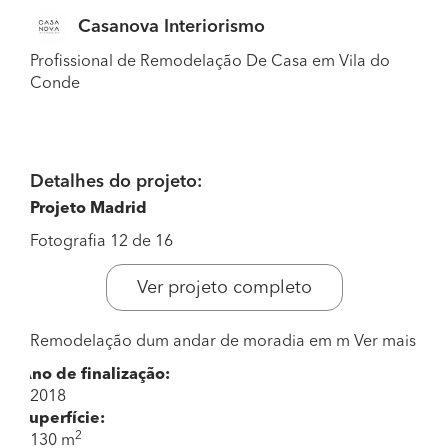
Casanova Interiorismo
Profissional de Remodelação De Casa em Vila do
Conde
Detalhes do projeto:
Projeto Madrid
Fotografia 12 de 16
Ver projeto completo
Remodelação dum andar de moradia em m
Ver mais
Ano de finalização:
2018
Superfície:
2
130 m