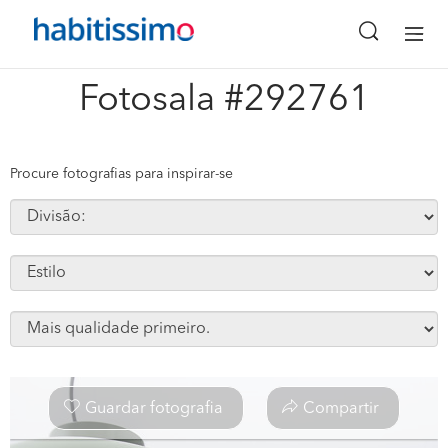
x
Fotosala #292761
Procure fotografias para inspirar-se
Guardar fotografia
Compartir