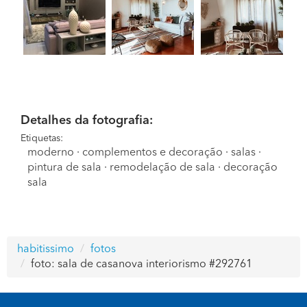
Detalhes da fotografia:
Etiquetas:
moderno
·
complementos e decoração
·
salas
·
pintura de sala
·
remodelação de sala
·
decoração
sala
habitissimo
fotos
foto: sala de casanova interiorismo #292761