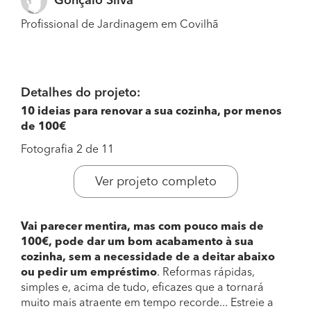
Gonçalo Silva
Profissional de Jardinagem em Covilhã
Detalhes do projeto:
10 ideias para renovar a sua cozinha, por menos
de 100€
Fotografia 2 de 11
Ver projeto completo
Vai parecer mentira, mas com pouco mais de
100€, pode dar um bom acabamento à sua
cozinha, sem a necessidade de a deitar abaixo
ou pedir um empréstimo
. Reformas rápidas,
simples e, acima de tudo, eficazes que a tornará
muito mais atraente em tempo recorde... Estreie a