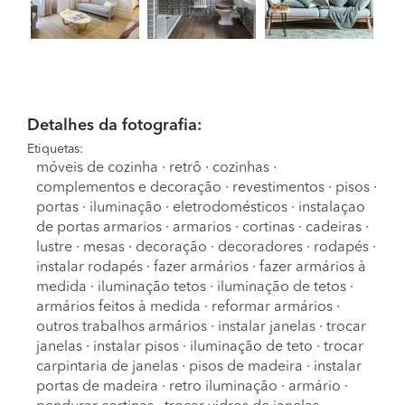
Detalhes da fotografia:
Etiquetas:
móveis de cozinha
·
retrô
·
cozinhas
·
complementos e decoração
·
revestimentos
·
pisos
·
portas
·
iluminação
·
eletrodomésticos
·
instalaçao
de portas armarios
·
armarios
·
cortinas
·
cadeiras
·
lustre
·
mesas
·
decoração
·
decoradores
·
rodapés
·
instalar rodapés
·
fazer armários
·
fazer armários à
medida
·
iluminação tetos
·
iluminação de tetos
·
armários feitos à medida
·
reformar armários
·
outros trabalhos armários
·
instalar janelas
·
trocar
janelas
·
instalar pisos
·
iluminação de teto
·
trocar
carpintaria de janelas
·
pisos de madeira
·
instalar
portas de madeira
·
retro iluminação
·
armário
·