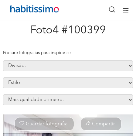
x
Foto4 #100399
Procure fotografias para inspirar-se
Guardar fotografia
Compartir