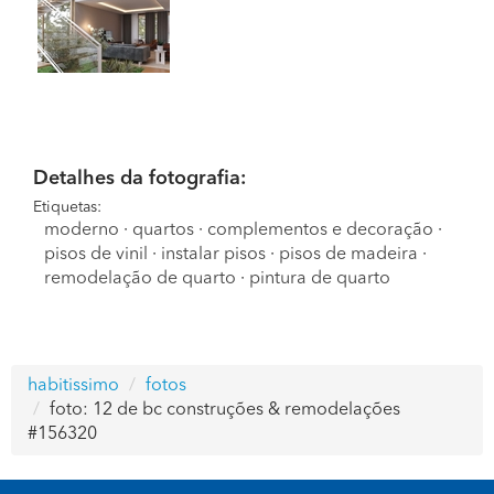
Detalhes da fotografia:
Etiquetas:
moderno
·
quartos
·
complementos e decoração
·
pisos de vinil
·
instalar pisos
·
pisos de madeira
·
remodelação de quarto
·
pintura de quarto
habitissimo
fotos
foto: 12 de bc construções & remodelações
#156320