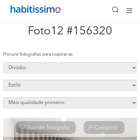
x
Foto12 #156320
Procure fotografias para inspirar-se
Guardar fotografia
Compartir