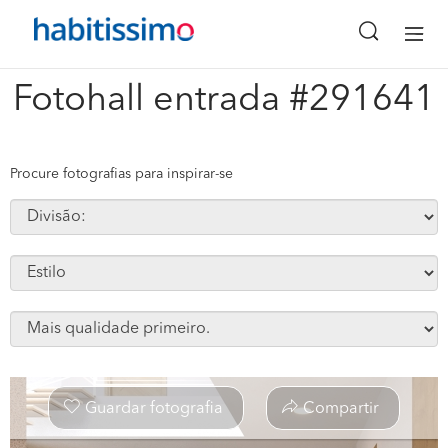
x
Fotohall entrada #291641
Procure fotografias para inspirar-se
Guardar fotografia
Compartir