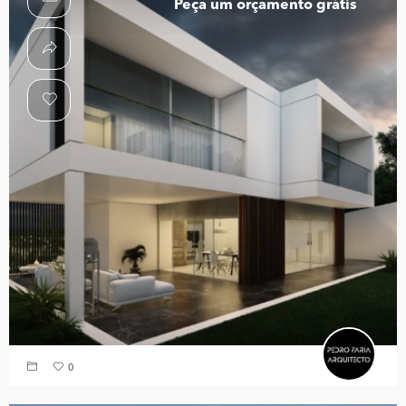
Peça um orçamento grátis
0