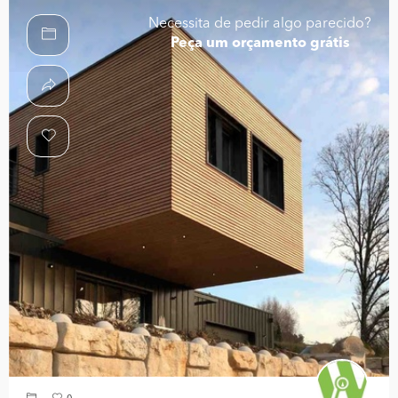
Necessita de pedir algo parecido?
Peça um orçamento grátis