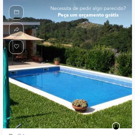
Necessita de pedir algo parecido?
Peça um orçamento grátis