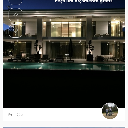
Peça um orçamento grátis
0