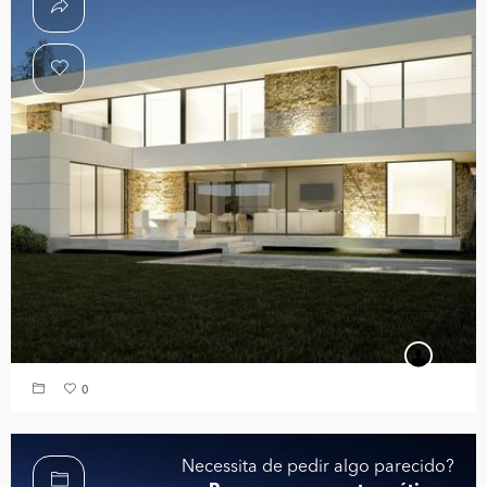
0
Necessita de pedir algo parecido?