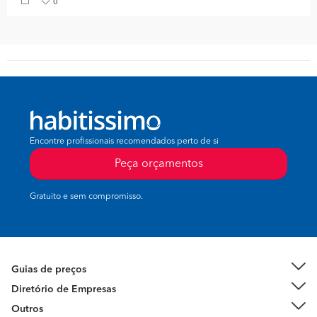
0
Encontre profissionais recomendados perto de si
Peça orçamentos
Gratuito e sem compromisso.
Guias de preços
Diretório de Empresas
Outros