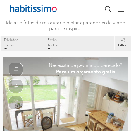
Ideias e fotos de restaurar e pintar aparadores de verde
para se inspirar
Divisão:
Estilo
Todas
Todos
Filtrar
Necessita de pedir algo parecido?
Peça um orçamento grátis