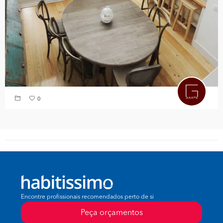
0
Encontre profissionais recomendados perto de si
Peça orçamentos