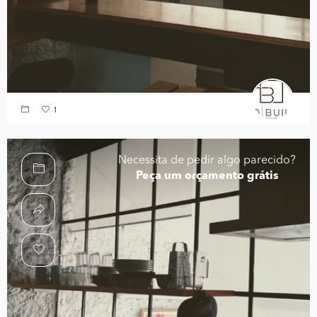
1
Necessita de pedir algo parecido?
Peça um orçamento grátis