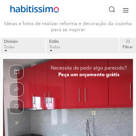
Ideias e fotos de realizar reforma e decoração da cozinha
para se inspirar
Divisão:
Estilo
Todas
Todos
Filtrar
Necessita de pedir algo parecido?
Peça um orçamento grátis