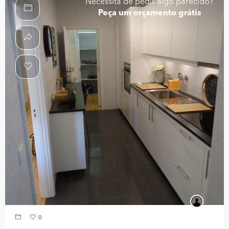
Necessita de pedir algo parecido?
Peça um orçamento grátis
0