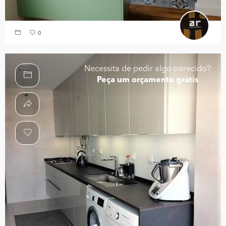
0
Necessita de pedir algo parecido?
Peça um orçamento grátis