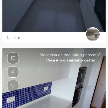
0
Necessita de pedir algo parecido?
Peça um orçamento grátis