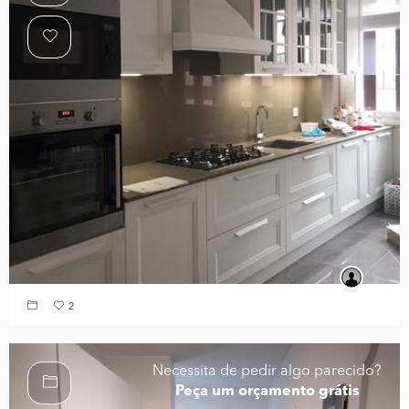
2
Necessita de pedir algo parecido?
Peça um orçamento grátis