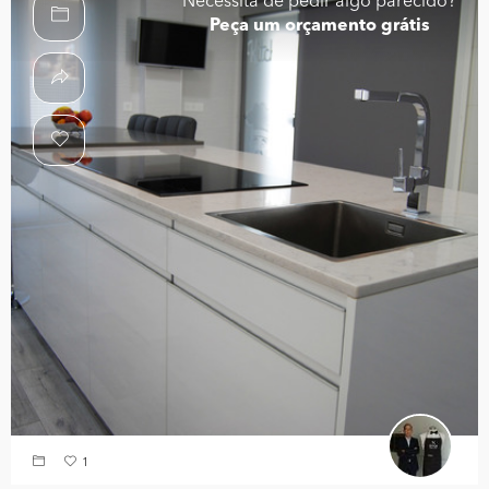
Necessita de pedir algo parecido?
Peça um orçamento grátis
1