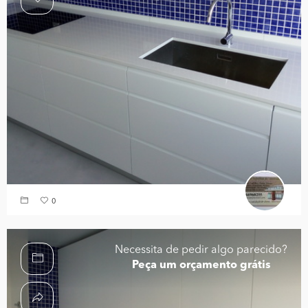
0
Necessita de pedir algo parecido?
Peça um orçamento grátis