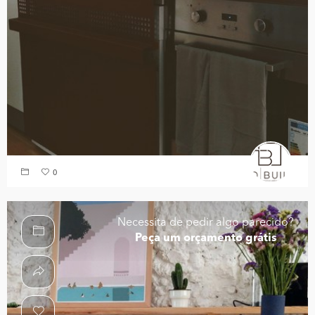
0
Necessita de pedir algo parecido?
Peça um orçamento grátis