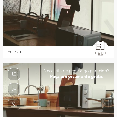
1
Necessita de pedir algo parecido?
Peça um orçamento grátis