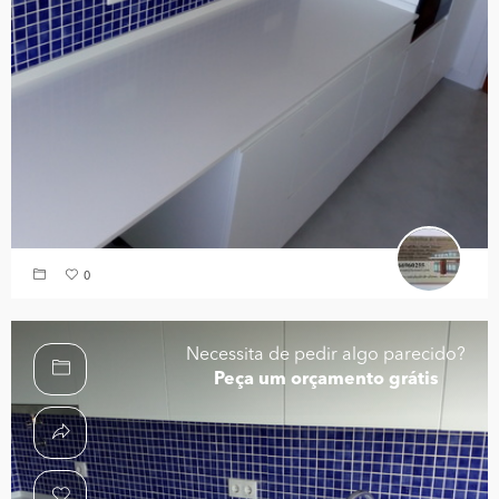
0
Necessita de pedir algo parecido?
Peça um orçamento grátis