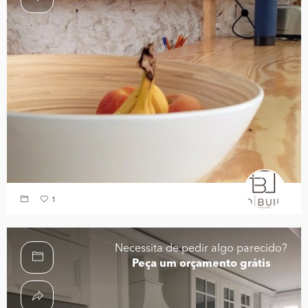
1
Necessita de pedir algo parecido?
Peça um orçamento grátis