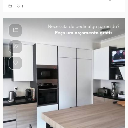
1
Necessita de pedir algo parecido?
Peça um orçamento grátis