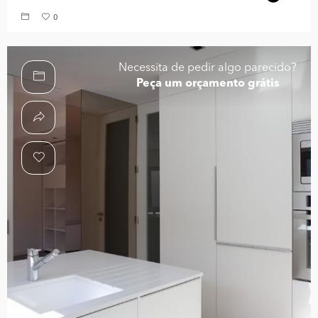
0
Necessita de pedir algo parecido?
Peça um orçamento grátis