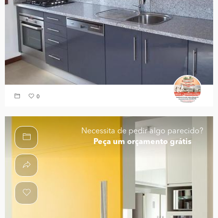
0
Necessita de pedir algo parecido?
Peça um orçamento grátis