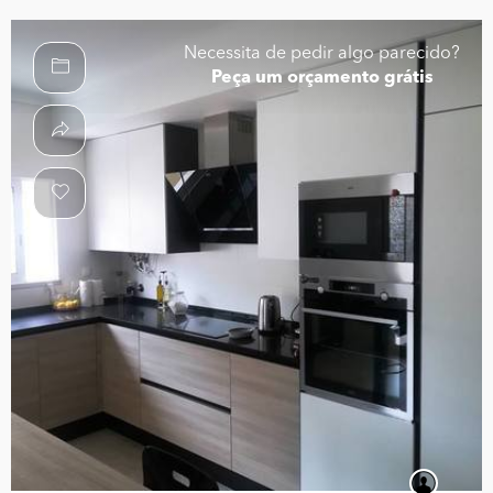
Necessita de pedir algo parecido?
Peça um orçamento grátis