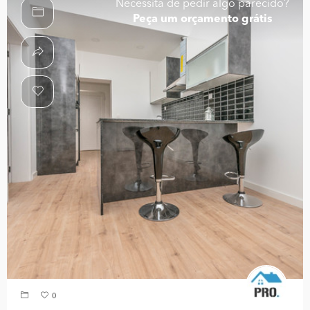
Necessita de pedir algo parecido?
Peça um orçamento grátis
0