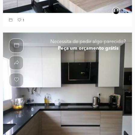
1
Necessita de pedir algo parecido?
Peça um orçamento grátis