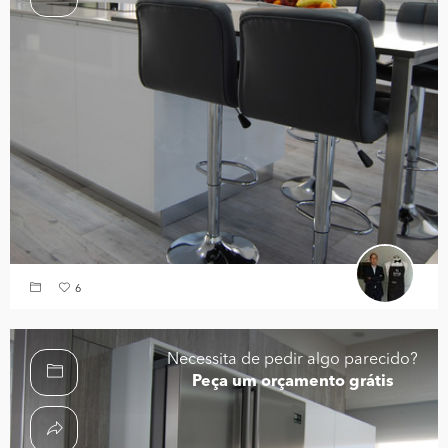
6
Necessita de pedir algo parecido?
Peça um orçamento grátis