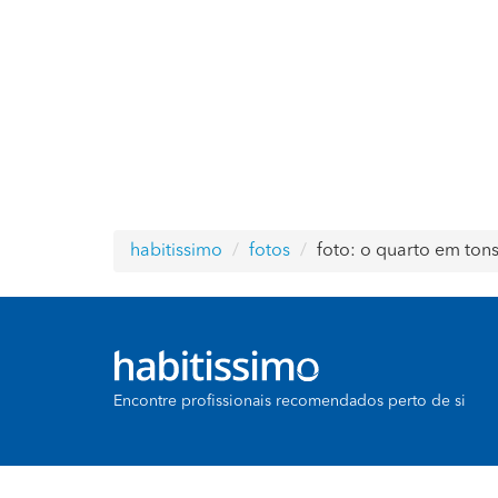
habitissimo
fotos
foto: o quarto em ton
Encontre profissionais recomendados perto de si