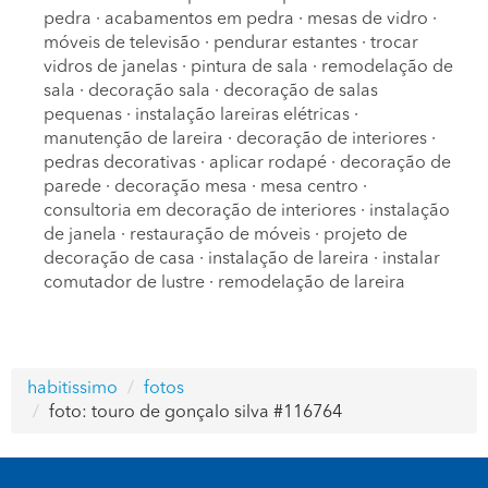
pedra
·
acabamentos em pedra
·
mesas de vidro
·
móveis de televisão
·
pendurar estantes
·
trocar
vidros de janelas
·
pintura de sala
·
remodelação de
sala
·
decoração sala
·
decoração de salas
pequenas
·
instalação lareiras elétricas
·
manutenção de lareira
·
decoração de interiores
·
pedras decorativas
·
aplicar rodapé
·
decoração de
parede
·
decoração mesa
·
mesa centro
·
consultoria em decoração de interiores
·
instalação
de janela
·
restauração de móveis
·
projeto de
decoração de casa
·
instalação de lareira
·
instalar
comutador de lustre
·
remodelação de lareira
habitissimo
fotos
foto: touro de gonçalo silva #116764