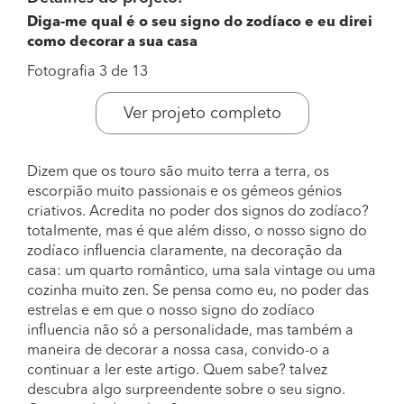
Diga-me qual é o seu signo do zodíaco e eu direi
como decorar a sua casa
Fotografia 3 de 13
Ver projeto completo
Dizem que os touro são muito terra a terra, os
escorpião muito passionais e os gémeos génios
criativos. Acredita no poder dos signos do zodíaco?
totalmente, mas é que além disso, o nosso signo do
zodíaco influencia claramente, na decoração da
casa: um quarto romântico, uma sala vintage ou uma
cozinha muito zen. Se pensa como eu, no poder das
estrelas e em que o nosso signo do zodíaco
influencia não só a personalidade, mas também a
maneira de decorar a nossa casa, convido-o a
continuar a ler este artigo. Quem sabe? talvez
descubra algo surpreendente sobre o seu signo.