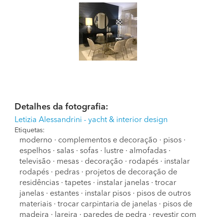
Detalhes da fotografia:
Letizia Alessandrini - yacht & interior design
Etiquetas:
moderno
·
complementos e decoração
·
pisos
·
espelhos
·
salas
·
sofas
·
lustre
·
almofadas
·
televisão
·
mesas
·
decoração
·
rodapés
·
instalar
rodapés
·
pedras
·
projetos de decoração de
residências
·
tapetes
·
instalar janelas
·
trocar
janelas
·
estantes
·
instalar pisos
·
pisos de outros
materiais
·
trocar carpintaria de janelas
·
pisos de
madeira
·
lareira
·
paredes de pedra
·
revestir com