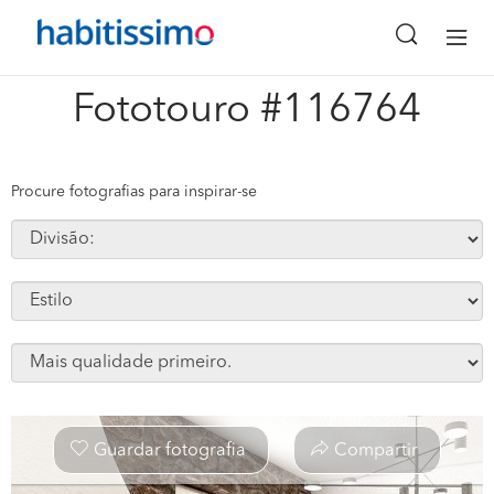
x
Fototouro #116764
Procure fotografias para inspirar-se
Guardar fotografia
Compartir