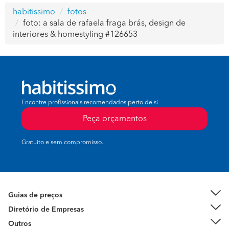
habitissimo
fotos
foto: a sala de rafaela fraga brás, design de
interiores & homestyling #126653
Encontre profissionais recomendados perto de si
Peça orçamentos
Gratuito e sem compromisso.
Guias de preços
Diretório de Empresas
Outros