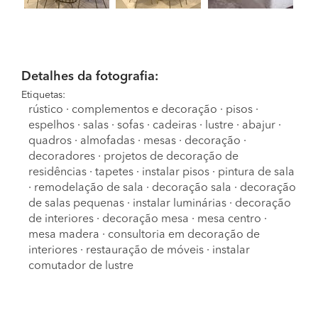
Detalhes da fotografia:
Etiquetas:
rústico
·
complementos e decoração
·
pisos
·
espelhos
·
salas
·
sofas
·
cadeiras
·
lustre
·
abajur
·
quadros
·
almofadas
·
mesas
·
decoração
·
decoradores
·
projetos de decoração de
residências
·
tapetes
·
instalar pisos
·
pintura de sala
·
remodelação de sala
·
decoração sala
·
decoração
de salas pequenas
·
instalar luminárias
·
decoração
de interiores
·
decoração mesa
·
mesa centro
·
mesa madera
·
consultoria em decoração de
interiores
·
restauração de móveis
·
instalar
comutador de lustre