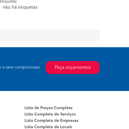
Etiquetas:
não há etiquetas
Peça orçamentos
to e sem compromisso.
Lista de Preços Completa
Lista Completa de Serviços
Lista Completa de Empresas
Lista Completa de Locais