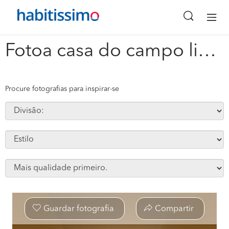
x
Fotoa casa do campo lindo house in campo lindo #180190
Procure fotografias para inspirar-se
Guardar fotografia
Compartir