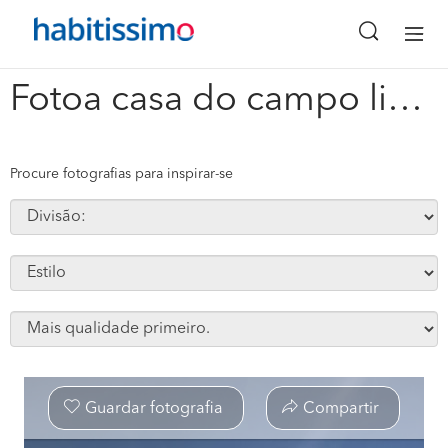
x
Fotoa casa do campo lindo house in campo lindo #180183
Procure fotografias para inspirar-se
Guardar fotografia
Compartir