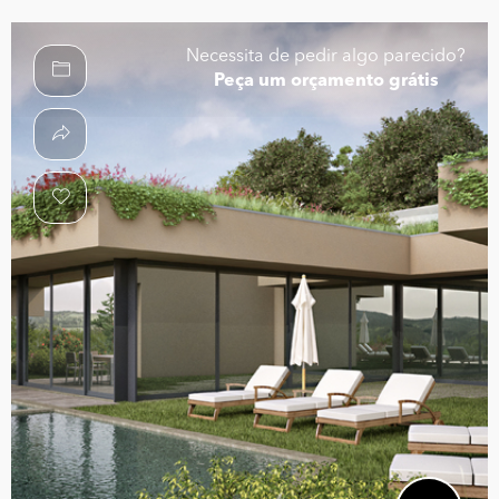
Necessita de pedir algo parecido?
Peça um orçamento grátis