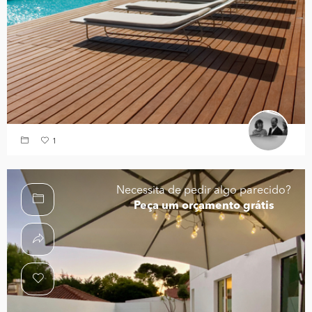
1
Necessita de pedir algo parecido?
Peça um orçamento grátis