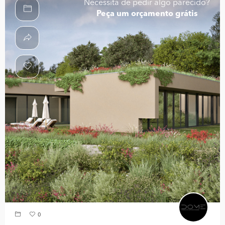
Necessita de pedir algo parecido?
Peça um orçamento grátis
0