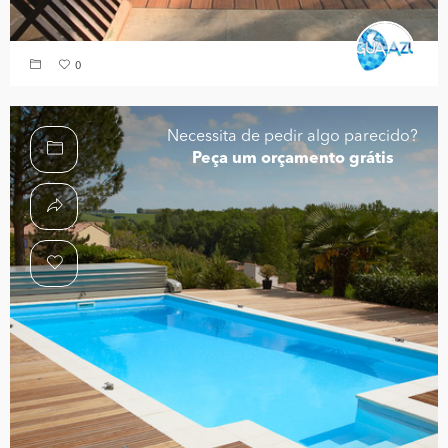
0
Necessita de pedir algo parecido?
Peça um orçamento grátis