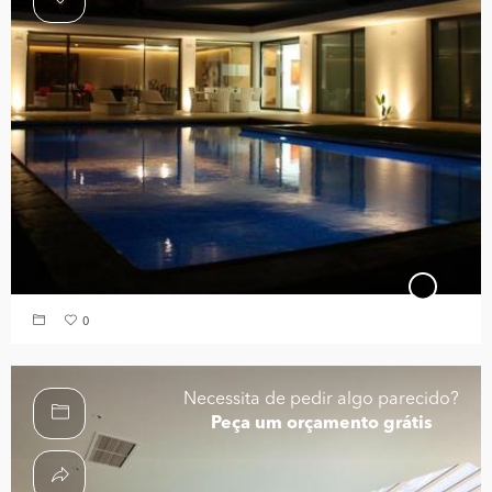
0
Necessita de pedir algo parecido?
Peça um orçamento grátis