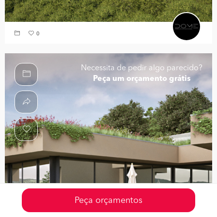
0
Necessita de pedir algo parecido?
Peça um orçamento grátis
Peça orçamentos