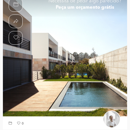
Necessita de pedir algo parecido?
Peça um orçamento grátis
0