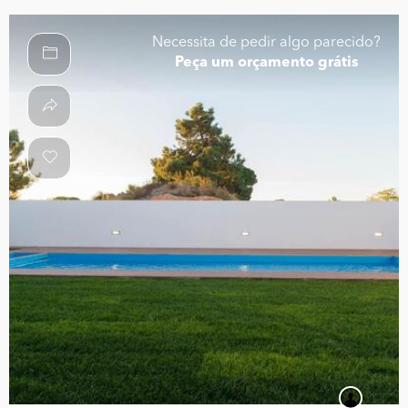
Necessita de pedir algo parecido?
Peça um orçamento grátis