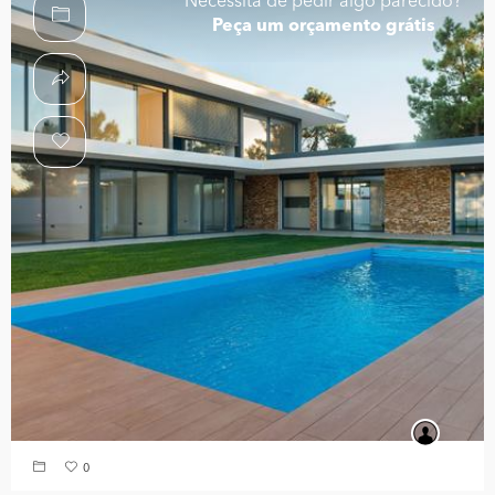
Necessita de pedir algo parecido?
Peça um orçamento grátis
0