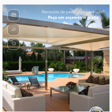
Necessita de pedir algo parecido?
Peça um orçamento grátis