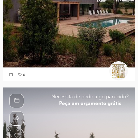
0
Necessita de pedir algo parecido?
Peça um orçamento grátis