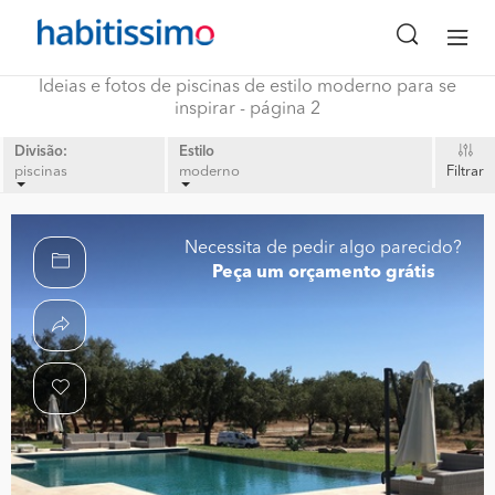
Ideias e fotos de piscinas de estilo moderno para se
inspirar - página 2
Divisão:
Estilo
piscinas
moderno
Filtrar
Necessita de pedir algo parecido?
Peça um orçamento grátis