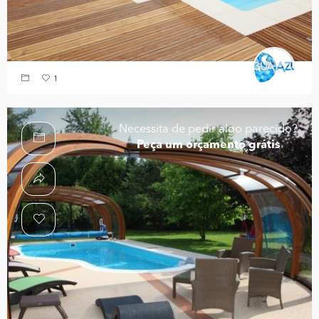
1
Necessita de pedir algo parecido?
Peça um orçamento grátis