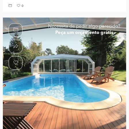
0
Necessita de pedir algo parecido?
Peça um orçamento grátis