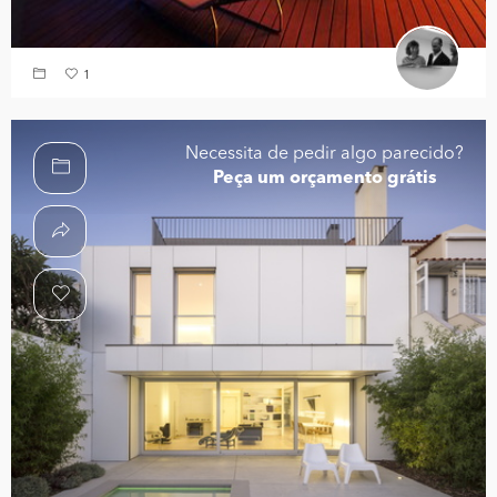
1
Necessita de pedir algo parecido?
Peça um orçamento grátis