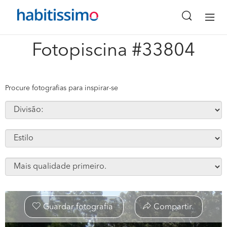
x
Fotopiscina #33804
Procure fotografias para inspirar-se
Guardar fotografia
Compartir