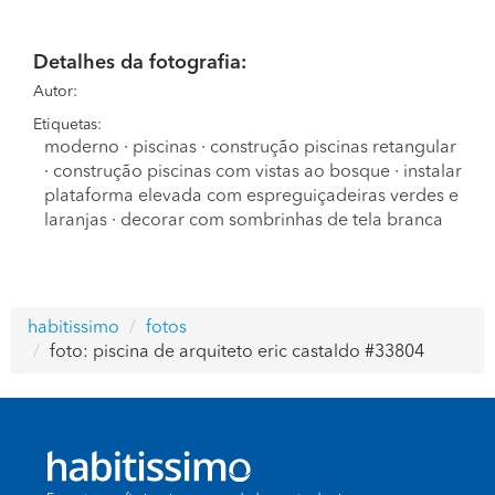
Detalhes da fotografia:
Autor:
Etiquetas:
moderno
·
piscinas
·
construção piscinas retangular
·
construção piscinas com vistas ao bosque
·
instalar
plataforma elevada com espreguiçadeiras verdes e
laranjas
·
decorar com sombrinhas de tela branca
habitissimo
fotos
foto: piscina de arquiteto eric castaldo #33804