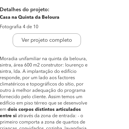
Detalhes do projeto:
Casa na Quinta da Beloura
Fotografia 4 de 10
Ver projeto completo
Moradia unifamiliar na quinta da beloura,
sintra, área 600 m2 construtor: lourenço e
sintra, lda. A implantação do edifício
responde, por um lado aos factores
climatéricos e topográficos do sítio, por
outro à melhor adequação do programa
fornecido pelo cliente. Assim temos um
edifício em piso térreo que se desenvolve
em
dois corpos distintos articulados
entre si
através da zona de entrada: - o
primeiro comporta a zona de quartos de
crianças, convidados, cozinha, lavandaria,