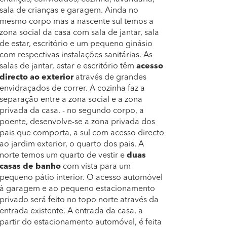
sala de crianças e garagem. Ainda no
mesmo corpo mas a nascente sul temos a
zona social da casa com sala de jantar, sala
de estar, escritório e um pequeno ginásio
com respectivas instalações sanitárias. As
salas de jantar, estar e escritório têm
acesso
directo ao exterior
através de grandes
envidraçados de correr. A cozinha faz a
separação entre a zona social e a zona
privada da casa. - no segundo corpo, a
poente, desenvolve-se a zona privada dos
pais que comporta, a sul com acesso directo
ao jardim exterior, o quarto dos pais. A
norte temos um quarto de vestir e
duas
casas de banho
com vista para um
pequeno pátio interior. O acesso automóvel
à garagem e ao pequeno estacionamento
privado será feito no topo norte através da
entrada existente. A entrada da casa, a
partir do estacionamento automóvel, é feita