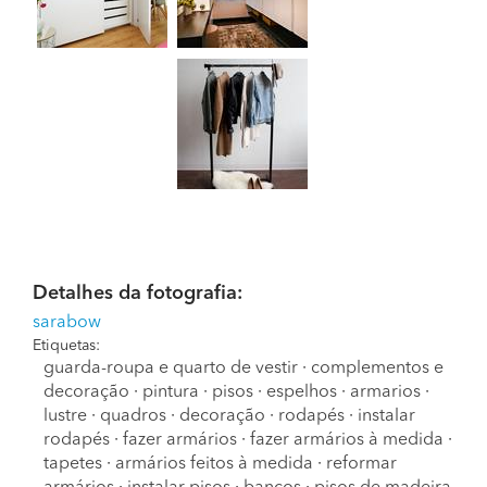
Detalhes da fotografia:
sarabow
Etiquetas:
guarda-roupa e quarto de vestir
·
complementos e
decoração
·
pintura
·
pisos
·
espelhos
·
armarios
·
lustre
·
quadros
·
decoração
·
rodapés
·
instalar
rodapés
·
fazer armários
·
fazer armários à medida
·
tapetes
·
armários feitos à medida
·
reformar