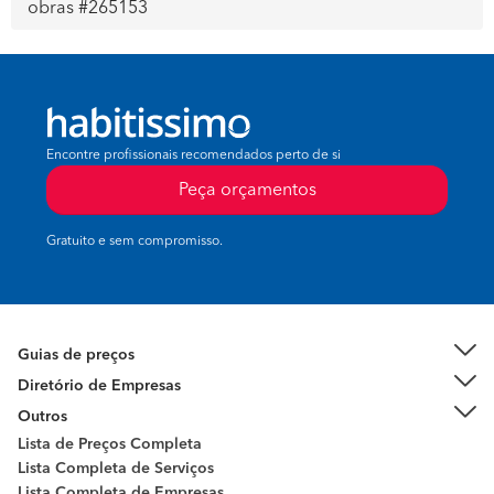
obras #265153
Encontre profissionais recomendados perto de si
Peça orçamentos
Gratuito e sem compromisso.
Guias de preços
Diretório de Empresas
Outros
Lista de Preços Completa
Lista Completa de Serviços
Lista Completa de Empresas