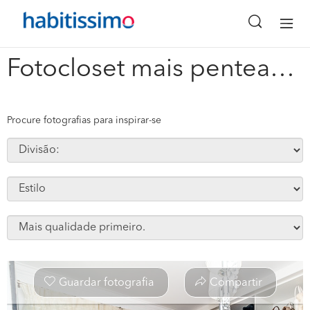
x
Fotocloset mais penteadeira #265153
Procure fotografias para inspirar-se
Guardar fotografia
Compartir