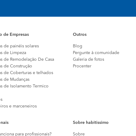
io de Empresas
Outros
s de painéis solares
Blog
s de Limpeza
Pergunte à comunidade
s de Remodelação De Casa
Galeria de fotos
s de Construção
Procenter
s de Coberturas e telhados
s de Mudanças
s de Isolamento Termico
os
eiros e marceneiros
onais
Sobre habitissimo
nciona para profissionais?
Sobre