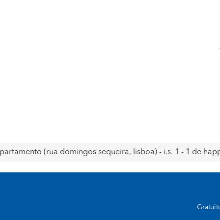
apartamento (rua domingos sequeira, lisboa) - i.s. 1 - 1 de ha
Gratui