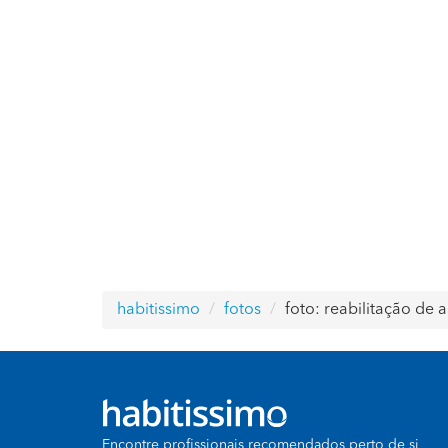
habitissimo
fotos
foto: reabilitação de 
Encontre profissionais recomendados perto de si