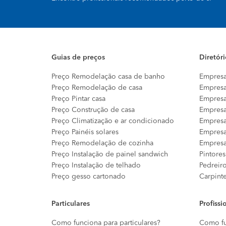
Guias de preços
Diretór
Preço Remodelação casa de banho
Empresa
Preço Remodelação de casa
Empresa
Preço Pintar casa
Empresa
Preço Construção de casa
Empresa
Preço Climatização e ar condicionado
Empresa
Preço Painéis solares
Empresa
Preço Remodelação de cozinha
Empresa
Preço Instalação de painel sandwich
Pintores
Preço Instalação de telhado
Pedreir
Preço gesso cartonado
Carpint
Particulares
Profissi
Como funciona para particulares?
Como fu