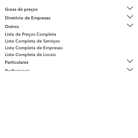
Guias de preços
Diretório de Empresas
Outros
Lista de Preços Completa
Lista Completa de Serviços
Lista Completa de Empresas
Lista Completa de Locais
Peça orçamentos
Particulares
Profissionais
Sobre habitissimo
Contacto
Entre em contacto connosco