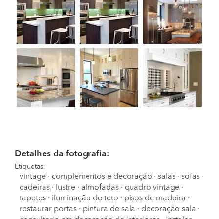
Detalhes da fotografia:
Etiquetas:
vintage
·
complementos e decoração
·
salas
·
sofas
·
cadeiras
·
lustre
·
almofadas
·
quadro vintage
·
tapetes
·
iluminação de teto
·
pisos de madeira
·
restaurar portas
·
pintura de sala
·
decoração sala
·