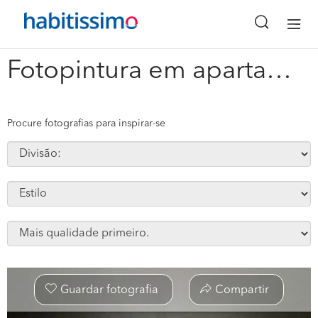
x
Fotopintura em apartamento rua da emenda lisboa #87487
Procure fotografias para inspirar-se
Guardar fotografia
Compartir