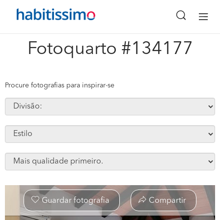
x
Fotoquarto #134177
Procure fotografias para inspirar-se
Guardar fotografia
Compartir