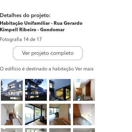
Detalhes do projeto:
Habitação Unifamiliar - Rua Gerardo
Kimpell Ribeiro - Gondomar
Fotografia 14 de 17
Ver projeto completo
O edifício é destinado a habitação
Ver mais