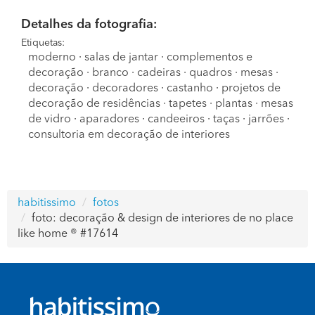
Detalhes da fotografia:
Etiquetas:
moderno
·
salas de jantar
·
complementos e
decoração
·
branco
·
cadeiras
·
quadros
·
mesas
·
decoração
·
decoradores
·
castanho
·
projetos de
decoração de residências
·
tapetes
·
plantas
·
mesas
de vidro
·
aparadores
·
candeeiros
·
taças
·
jarrões
·
consultoria em decoração de interiores
habitissimo
fotos
foto: decoração & design de interiores de no place
like home ® #17614