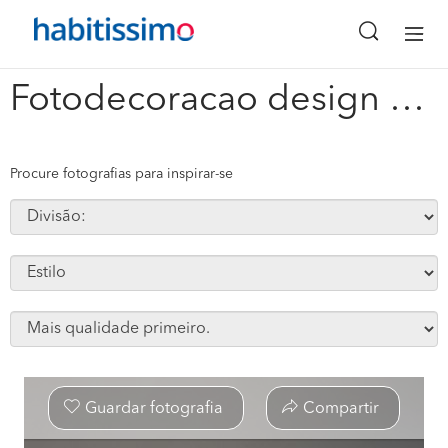
x
Fotodecoracao design de interiores #17614
Procure fotografias para inspirar-se
Guardar fotografia
Compartir